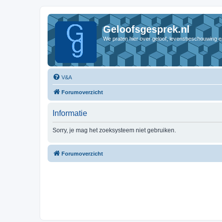
Geloofsgesprek.nl
We praten hier over geloof, levensbeschouwing e
V&A
Forumoverzicht
Informatie
Sorry, je mag het zoeksysteem niet gebruiken.
Forumoverzicht