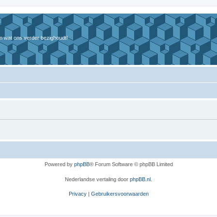
n wat ons verder bezighoudt!
Powered by
phpBB
® Forum Software © phpBB Limited
Nederlandse vertaling door
phpBB.nl
.
Privacy
|
Gebruikersvoorwaarden