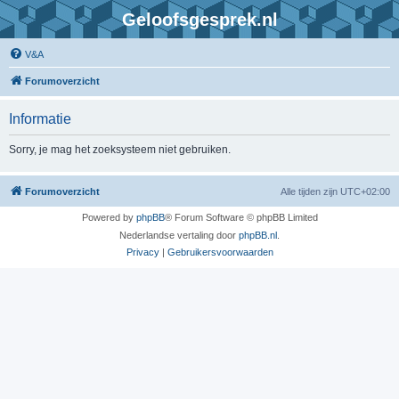
Geloofsgesprek.nl
V&A
Forumoverzicht
Informatie
Sorry, je mag het zoeksysteem niet gebruiken.
Forumoverzicht
Alle tijden zijn
UTC+02:00
Powered by
phpBB
® Forum Software © phpBB Limited
Nederlandse vertaling door
phpBB.nl
.
Privacy
|
Gebruikersvoorwaarden