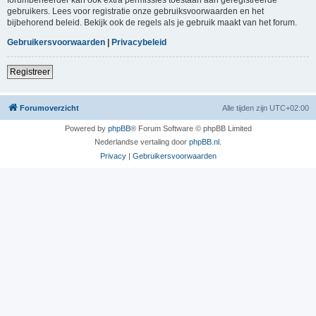
gebruikers. Lees voor registratie onze gebruiksvoorwaarden en het
bijbehorend beleid. Bekijk ook de regels als je gebruik maakt van het forum.
Gebruikersvoorwaarden
|
Privacybeleid
Registreer
Forumoverzicht
Alle tijden zijn
UTC+02:00
Powered by
phpBB
® Forum Software © phpBB Limited
Nederlandse vertaling door
phpBB.nl
.
Privacy
|
Gebruikersvoorwaarden