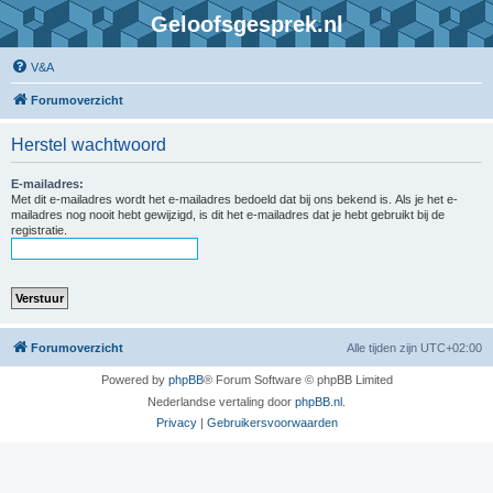
Geloofsgesprek.nl
V&A
Forumoverzicht
Herstel wachtwoord
E-mailadres:
Met dit e-mailadres wordt het e-mailadres bedoeld dat bij ons bekend is. Als je het e-
mailadres nog nooit hebt gewijzigd, is dit het e-mailadres dat je hebt gebruikt bij de
registratie.
Forumoverzicht
Alle tijden zijn
UTC+02:00
Powered by
phpBB
® Forum Software © phpBB Limited
Nederlandse vertaling door
phpBB.nl
.
Privacy
|
Gebruikersvoorwaarden