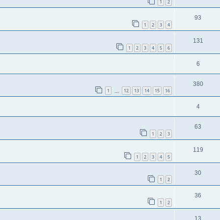
1
2
93
1
2
3
4
131
1
2
3
4
5
6
.
6
380
1
12
13
14
15
16
…
4
63
1
2
3
119
1
2
3
4
5
30
1
2
36
1
2
13