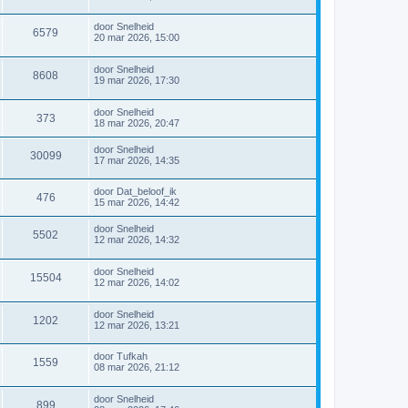
door
Snelheid
6579
20 mar 2026, 15:00
door
Snelheid
8608
19 mar 2026, 17:30
door
Snelheid
373
18 mar 2026, 20:47
door
Snelheid
30099
17 mar 2026, 14:35
door
Dat_beloof_ik
476
15 mar 2026, 14:42
door
Snelheid
5502
12 mar 2026, 14:32
door
Snelheid
15504
12 mar 2026, 14:02
door
Snelheid
1202
12 mar 2026, 13:21
door
Tufkah
1559
08 mar 2026, 21:12
door
Snelheid
899