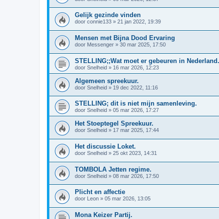
Gelijk gezinde vinden
door
connie133
»
21 jan 2022, 19:39
Mensen met Bijna Dood Ervaring
door
Messenger
»
30 mar 2025, 17:50
STELLING;;Wat moet er gebeuren in Nederland
door
Snelheid
»
16 mar 2026, 12:23
Algemeen spreekuur.
door
Snelheid
»
19 dec 2022, 11:16
STELLING; dit is niet mijn samenleving.
door
Snelheid
»
05 mar 2026, 17:27
Het Stoeptegel Spreekuur.
door
Snelheid
»
17 mar 2025, 17:44
Het discussie Loket.
door
Snelheid
»
25 okt 2023, 14:31
TOMBOLA Jetten regime.
door
Snelheid
»
08 mar 2026, 17:50
Plicht en affectie
door
Leon
»
05 mar 2026, 13:05
Mona Keizer Partij.