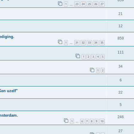
1
23
24
25
26
27
…
21
12
ediging.
859
1
31
32
33
34
35
…
111
1
2
3
4
5
34
1
2
6
Ken uzelf"
22
5
msterdam.
246
1
6
7
8
9
10
…
27