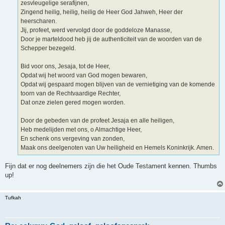
zesvleugelige serafijnen,
Zingend heilig, heilig, heilig de Heer God Jahweh, Heer der
heerscharen.
Jij, profeet, werd vervolgd door de goddeloze Manasse,
Door je marteldood heb jij de authenticiteit van de woorden van de
Schepper bezegeld.
Bid voor ons, Jesaja, tot de Heer,
Opdat wij het woord van God mogen bewaren,
Opdat wij gespaard mogen blijven van de vernietiging van de komende
toorn van de Rechtvaardige Rechter,
Dat onze zielen gered mogen worden.
Door de gebeden van de profeet Jesaja en alle heiligen,
Heb medelijden met ons, o Almachtige Heer,
En schenk ons vergeving van zonden,
Maak ons deelgenoten van Uw heiligheid en Hemels Koninkrijk. Amen.
Fijn dat er nog deelnemers zijn die het Oude Testament kennen. Thumbs
up!
Tufkah