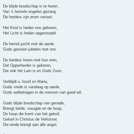
De blijde boodschap is te horen,
Van 's hemels engelen gezang.
De herders zijn erom verrast.
Het Kind is heden ons geboren,
Het Licht is heden opgestraald.
De hemel juicht met de aarde.
Gods geesten jubelen met ons.
De herders horen met hun oren,
Dat Opperherder is geboren,
Die ook het Lam is en Gods Zoon.
Verblijdt u Jozef en Maria,
Gods vrede is vandaag op aarde,
Gods welbehagen in de mensen van goed wil.
Gods blijde boodschap van genade,
Brengt liefde, vreugde en de hoop,
De hoop die komt van het geloof,
Geloof in Christus de Verlosser,
Die einde brengt aan alle angst.