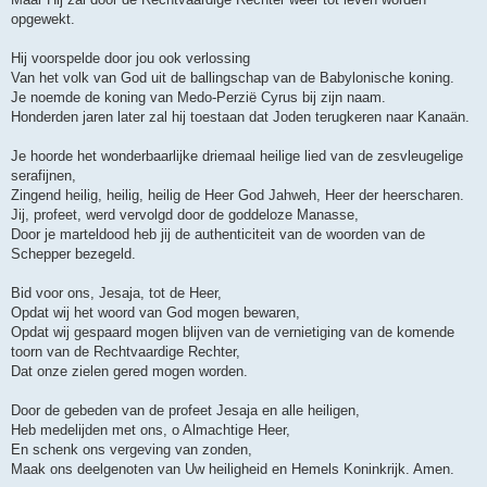
opgewekt.
Hij voorspelde door jou ook verlossing
Van het volk van God uit de ballingschap van de Babylonische koning.
Je noemde de koning van Medo-Perzië Cyrus bij zijn naam.
Honderden jaren later zal hij toestaan dat Joden terugkeren naar Kanaän.
Je hoorde het wonderbaarlijke driemaal heilige lied van de zesvleugelige
serafijnen,
Zingend heilig, heilig, heilig de Heer God Jahweh, Heer der heerscharen.
Jij, profeet, werd vervolgd door de goddeloze Manasse,
Door je marteldood heb jij de authenticiteit van de woorden van de
Schepper bezegeld.
Bid voor ons, Jesaja, tot de Heer,
Opdat wij het woord van God mogen bewaren,
Opdat wij gespaard mogen blijven van de vernietiging van de komende
toorn van de Rechtvaardige Rechter,
Dat onze zielen gered mogen worden.
Door de gebeden van de profeet Jesaja en alle heiligen,
Heb medelijden met ons, o Almachtige Heer,
En schenk ons vergeving van zonden,
Maak ons deelgenoten van Uw heiligheid en Hemels Koninkrijk. Amen.