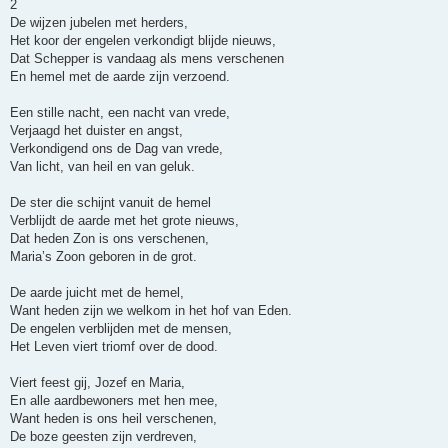
2
De wijzen jubelen met herders,
Het koor der engelen verkondigt blijde nieuws,
Dat Schepper is vandaag als mens verschenen
En hemel met de aarde zijn verzoend.
Een stille nacht, een nacht van vrede,
Verjaagd het duister en angst,
Verkondigend ons de Dag van vrede,
Van licht, van heil en van geluk.
De ster die schijnt vanuit de hemel
Verblijdt de aarde met het grote nieuws,
Dat heden Zon is ons verschenen,
Maria’s Zoon geboren in de grot.
De aarde juicht met de hemel,
Want heden zijn we welkom in het hof van Eden.
De engelen verblijden met de mensen,
Het Leven viert triomf over de dood.
Viert feest gij, Jozef en Maria,
En alle aardbewoners met hen mee,
Want heden is ons heil verschenen,
De boze geesten zijn verdreven,