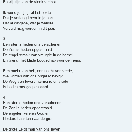
En wij zijn van de vloek verlost.
Ik wens je, [...], al het beste
Dat je verlangd hebt in je hart.
Dat al datgene, wat je wenste,
Vervuld mag worden in dit jaar.
3
Een ster is heden ons verschenen,
De Zon is heden opgestraald.
De engel straalt van vreugde in de hemel
En brengt het blijde boodschap voor de mens.
Een nacht van heil, een nacht van vrede,
We worden van ons ongeluk bevrijd.
De Weg van leven, harmonie en vrede
Is heden ons geopenbaard.
4
Een ster is heden ons verschenen,
De Zon is heden opgestraald.
De engelen vereren God en
Herders haasten naar de grot.
De grote Leidsman van ons leven