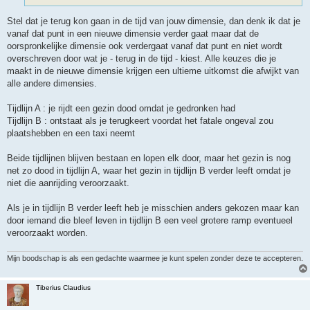
Stel dat je terug kon gaan in de tijd van jouw dimensie, dan denk ik dat je
vanaf dat punt in een nieuwe dimensie verder gaat maar dat de
oorspronkelijke dimensie ook verdergaat vanaf dat punt en niet wordt
overschreven door wat je - terug in de tijd - kiest. Alle keuzes die je
maakt in de nieuwe dimensie krijgen een ultieme uitkomst die afwijkt van
alle andere dimensies.
Tijdlijn A : je rijdt een gezin dood omdat je gedronken had
Tijdlijn B : ontstaat als je terugkeert voordat het fatale ongeval zou
plaatshebben en een taxi neemt
Beide tijdlijnen blijven bestaan en lopen elk door, maar het gezin is nog
net zo dood in tijdlijn A, waar het gezin in tijdlijn B verder leeft omdat je
niet die aanrijding veroorzaakt.
Als je in tijdlijn B verder leeft heb je misschien anders gekozen maar kan
door iemand die bleef leven in tijdlijn B een veel grotere ramp eventueel
veroorzaakt worden.
Mijn boodschap is als een gedachte waarmee je kunt spelen zonder deze te accepteren.
Tiberius Claudius