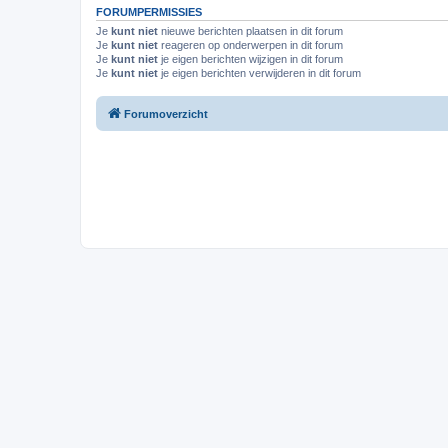
FORUMPERMISSIES
Je
kunt niet
nieuwe berichten plaatsen in dit forum
Je
kunt niet
reageren op onderwerpen in dit forum
Je
kunt niet
je eigen berichten wijzigen in dit forum
Je
kunt niet
je eigen berichten verwijderen in dit forum
Forumoverzicht