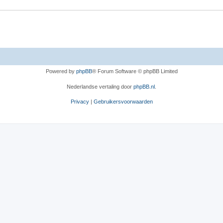
Powered by
phpBB
® Forum Software © phpBB Limited
Nederlandse vertaling door
phpBB.nl
.
Privacy
|
Gebruikersvoorwaarden