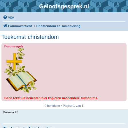
Geloofsgesprek.nl
V&A
Forumoverzicht
Christendom en samenleving
Toekomst christendom
Forumregels
Geen tekst uit berichten hier kopiëren naar andere subforums.
9 berichten • Pagina
1
van
1
Gaitema 23